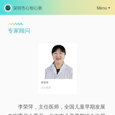
深圳市心智心测
Menu
首页
专家顾问
关于我们
版权信息
产品中心
资讯中心
李荣萍
主任医师
证书查询
心智网校
李荣萍，主任医师，全国儿童早期发展