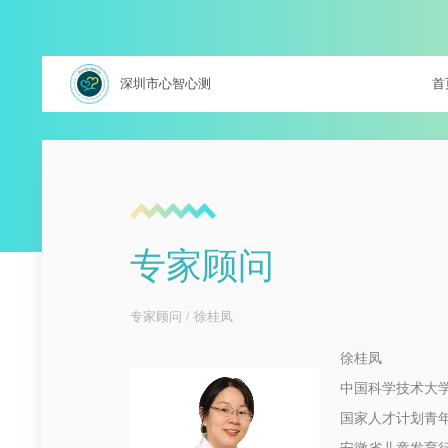
深圳市心智心测
专家顾问