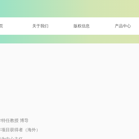
首页
关于我们