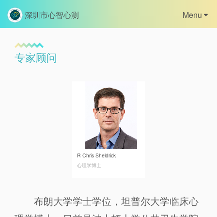
深圳市心智心测
Menu
首页
专家顾问
关于我们
版权信息
产品中心
资讯中心
R Chris Sheldrick
心理学博士
证书查询
心智网校
布朗大学学士学位，坦普尔大学临床心